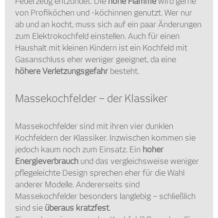
Feuerzeug entzündet. Die
hohe Flamme
wird gerne
von Profiköchen und -köchinnen genutzt. Wer nur
ab und an kocht, muss sich auf ein paar Änderungen
zum Elektrokochfeld einstellen. Auch für einen
Haushalt mit kleinen Kindern ist ein Kochfeld mit
Gasanschluss eher weniger geeignet, da eine
höhere Verletzungsgefahr
besteht.
Massekochfelder – der Klassiker
Massekochfelder sind mit ihren vier dunklen
Kochfeldern der Klassiker. Inzwischen kommen sie
jedoch kaum noch zum Einsatz. Ein
hoher
Energieverbrauch
und das vergleichsweise weniger
pflegeleichte Design sprechen eher für die Wahl
anderer Modelle. Andererseits sind
Massekochfelder besonders langlebig – schließlich
sind sie
überaus kratzfest
.