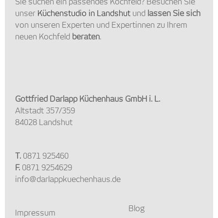
Sie suchen ein passendes Kochfeld? Besuchen Sie
unser
Küchenstudio in Landshut
und
lassen Sie sich
von unseren Experten und Expertinnen zu Ihrem
neuen Kochfeld
beraten
.
Gottfried Darlapp Küchenhaus GmbH i. L.
Altstadt 357/359
84028 Landshut
T.
0871 925460
F.
0871 9254629
info@darlappkuechenhaus.de
Blog
Impressum