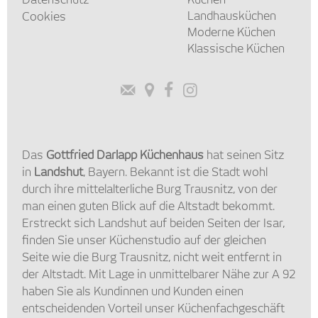
Datenschutz
Küchen
Landhausküchen
Cookies
Moderne Küchen
Klassische Küchen




Das
Gottfried Darlapp Küchenhaus
hat seinen Sitz
in
Landshut
, Bayern. Bekannt ist die Stadt wohl
durch ihre mittelalterliche Burg Trausnitz, von der
man einen guten Blick auf die Altstadt bekommt.
Erstreckt sich Landshut auf beiden Seiten der Isar,
finden Sie unser Küchenstudio auf der gleichen
Seite wie die Burg Trausnitz, nicht weit entfernt in
der Altstadt. Mit Lage in unmittelbarer Nähe zur A 92
haben Sie als Kundinnen und Kunden einen
entscheidenden Vorteil unser Küchenfachgeschäft