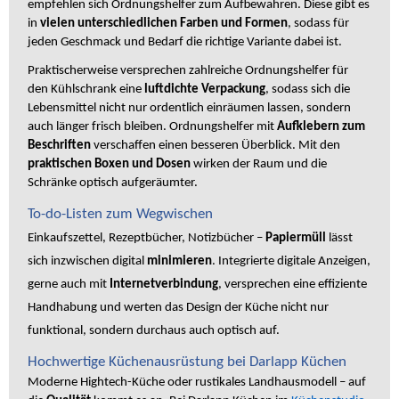
empfehlen sich Ordnungshelfer zum Aufbewahren. Diese gibt es
in
vielen unterschiedlichen Farben und Formen
, sodass für
jeden Geschmack und Bedarf die richtige Variante dabei ist.
Praktischerweise versprechen zahlreiche Ordnungshelfer für
den Kühlschrank eine
luftdichte Verpackung
, sodass sich die
Lebensmittel nicht nur ordentlich einräumen lassen, sondern
auch länger frisch bleiben. Ordnungshelfer mit
Aufklebern zum
Beschriften
verschaffen einen besseren Überblick. Mit den
praktischen Boxen und Dosen
wirken der Raum und die
Schränke optisch aufgeräumter.
To-do-Listen zum Wegwischen
Einkaufszettel, Rezeptbücher, Notizbücher –
Papiermüll
lässt
sich inzwischen digital
minimieren
. Integrierte digitale Anzeigen,
gerne auch mit
Internetverbindung
, versprechen eine effiziente
Handhabung und werten das Design der Küche nicht nur
funktional, sondern durchaus auch optisch auf.
Hochwertige Küchenausrüstung bei Darlapp Küchen
Moderne Hightech-Küche oder rustikales Landhausmodell – auf